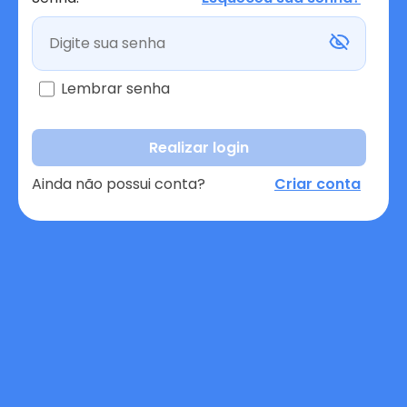
Lembrar senha
Realizar login
Ainda não possui conta?
Criar conta